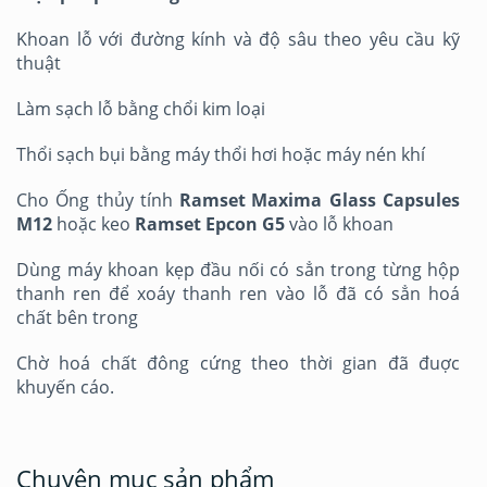
Khoan lỗ với đường kính và độ sâu theo yêu cầu kỹ
thuật
Làm sạch lỗ bằng chổi kim loại
Thổi sạch bụi bằng máy thổi hơi hoặc máy nén khí
Cho Ống thủy tính
Ramset
Maxima Glass Capsules
M12
hoặc keo
Ramset Epcon G5
vào lỗ khoan
Dùng máy khoan kẹp đầu nối có sẳn trong từng hộp
thanh ren để xoáy thanh ren vào lỗ đã có sẳn hoá
chất bên trong
Chờ hoá chất đông cứng theo thời gian đã đuợc
khuyến cáo.
Chuyên mục sản phẩm