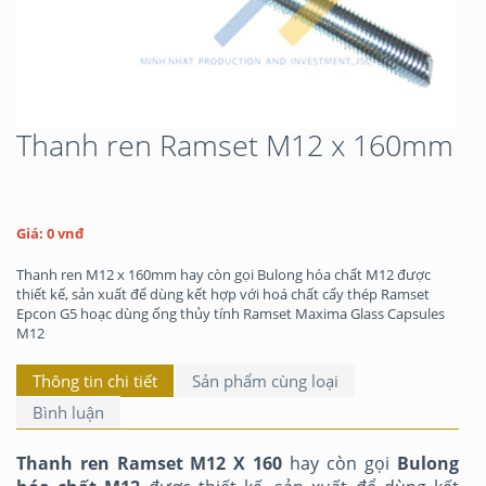
Thanh ren Ramset M12 x 160mm
Giá: 0 vnđ
Thanh ren M12 x 160mm hay còn gọi Bulong hóa chất M12 được
thiết kế, sản xuất để dùng kết hợp với hoá chất cấy thép Ramset
Epcon G5 hoạc dùng ống thủy tính Ramset Maxima Glass Capsules
M12
Thông tin chi tiết
Sản phẩm cùng loại
Bình luận
Thanh ren
Ramset
M12 X 160
hay còn gọi
Bulong