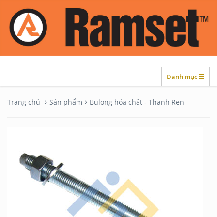
Danh mục
Trang chủ
Sản phẩm
Bulong hóa chất - Thanh Ren