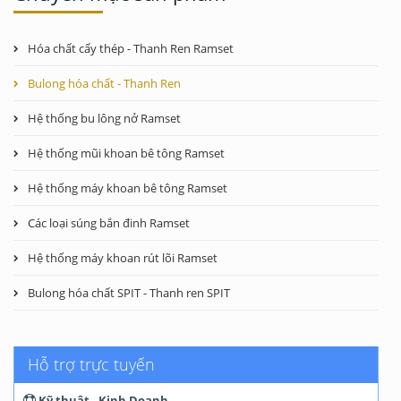
Hóa chất cấy thép - Thanh Ren Ramset
Bulong hóa chất - Thanh Ren
Hệ thống bu lông nở Ramset
Hệ thống mũi khoan bê tông Ramset
Hệ thống máy khoan bê tông Ramset
Các loại súng bắn đinh Ramset
Hệ thống máy khoan rút lõi Ramset
Bulong hóa chất SPIT - Thanh ren SPIT
Hỗ trợ trực tuyến
Kỹ thuật - Kinh Doanh