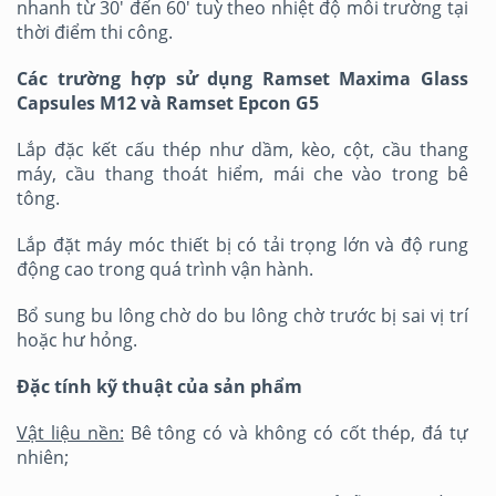
nhanh từ 30' đến 60' tuỳ theo nhiệt độ môi trường tại
thời điểm thi công.
Các trường hợp sử dụng
Ramset
Maxima Glass
Capsules M12 và Ramset Epcon G5
Lắp đặc kết cấu thép như dầm, kèo, cột, cầu thang
máy, cầu thang thoát hiểm, mái che vào trong bê
tông.
Lắp đặt máy móc thiết bị có tải trọng lớn và độ rung
động cao trong quá trình vận hành.
Bổ sung bu lông chờ do bu lông chờ trước bị sai vị trí
hoặc hư hỏng.
Đặc tính kỹ thuật của sản phẩm
Vật liệu nền:
Bê tông có và không có cốt thép, đá tự
nhiên;