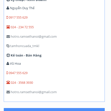
Nguyễn Duy Thể
0917 555 629
024 - 234 72 555
hotro.ramsethanoi@gmail.com
tamhoncuada_tmkl
Kế toán - Bán Hàng
Vũ Hoa
0947 555 629
024 - 3568 3930
hotro.ramsethanoi@gmail.com