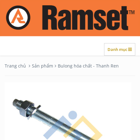
Danh mục
Trang chủ
Sản phẩm
Bulong hóa chất - Thanh Ren