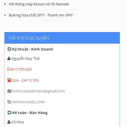
Hệ thống máy khoan rút lõi Ramset
Bulong hóa chất SPIT - Thanh ren SPIT
Hỗ trợ trực tuyến
Kỹ thuật - Kinh Doanh
Nguyễn Duy Thể
0917 555 629
024 - 234 72 555
hotro.ramsethanoi@gmail.com
tamhoncuada_tmkl
Kế toán - Bán Hàng
Vũ Hoa