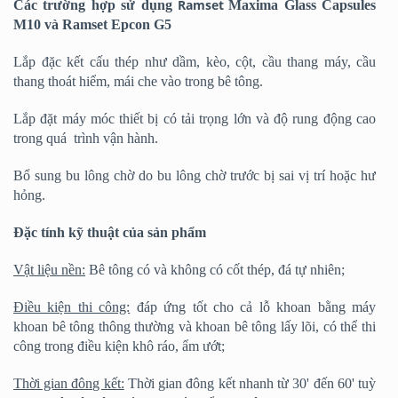
Ramset
Các trường hợp sử dụng
Maxima Glass Capsules
M10 và Ramset Epcon G5
Lắp đặc kết cấu thép như dầm, kèo, cột, cầu thang máy, cầu
thang thoát hiểm, mái che vào trong bê tông.
Lắp đặt máy móc thiết bị có tải trọng lớn và độ rung động cao
trong quá trình vận hành.
Bổ sung bu lông chờ do bu lông chờ trước bị sai vị trí hoặc hư
hỏng.
Đặc tính kỹ thuật của sản phẩm
Vật liệu nền:
Bê tông có và không có cốt thép, đá tự nhiên;
Điều kiện thi công:
đáp ứng tốt cho cả lỗ khoan bằng máy
khoan bê tông thông thường và khoan bê tông lấy lõi, có thể thi
công trong điều kiện khô ráo, ẩm ướt;
Thời gian đông kết:
Thời gian đông kết nhanh từ 30' đến 60' tuỳ