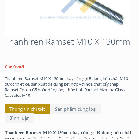
Thanh ren Ramset M10 X 130mm
Giá: 0 vnđ
Thanh ren Ramset M10 X 130mm hay còn gọi Bulong hóa chất M10
được thiết kế, sản xuất để dùng kết hợp với hoá chất cấy thép
Ramset Epcon G5 hoặc dùng ống thủy tính Ramset Maxima Glass
Capsules M10
Thông tin chi tiết
Sản phẩm cùng loại
Bình luận
Ramset
hay còn gọi
Bulong hóa chất
Thanh ren
M10 X 130mm