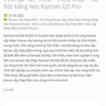
Nội bằng keo Ramset G5 Pro
31-03-2022
Khoan cấy thép Dầm
Thi công khoan cấy thép Dầm móng bằng
keo Ramset G5 pro
Dịch vụ thi công khoan cấy thép Dầm
Keo cấy
thép Dầm ramset G5 pro
Ramset Hà Nội là đơn vị chuyên bán, phân phối và thi công khoan
cấy thép/ khoan cấy bulong tại Hà Nội và trên khắp các tỉnh thành
trong nước. Chủ công trình tại Tân Triều - Hà Nội đang có nhu cầu
khoan cấy thép Dầm móng, qua quá trình tìm hiểu rất kỹ lưỡng anh
đã biết đến đơn vị Ramset Hà Nội. Với nhiều năm kinh nghiệm trong
lĩnh vực khoan cấy thép, Ramset Hà Nội đã thi công cho rất nhiều
các công trình lớn nhỏ trên toàn quốc với kỹ năng khoan cấy chuẩn,
trình độ nghiệp vụ chuyên môn cao. Chính bới vậy chủ công trình tại
Triều khúc đã quyết định chọn đơn vị Ramset Hà Nội thực hiện
khoan cấy thép Dầm cho công trình nhà mình
Chi tiết