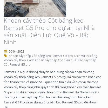
Khoan cấy thép Cột bằng keo
Ramset G5 Pro cho dự án tại Nhà
sản xuất Điện Lực Quế Võ - Bắc
Ninh
20-04-2022
Khoan cấy thép Cột bằng keo Ramset G5 pro
Dịch vụ thi công
khoan cấy thép
Cách khoan cấy thép Cột hiệu quả
Keo cấy thép
Cột Ramset G5 pro
Ramset Hà Nội là đơn vị chuyên bán, cung cấp và nhận thi công
khoan cấy thép bằng keo Ramset G5 pro tại Hà Nội và trên khắp các
tỉnh thành trên cả nước. Sau quá trình tìm hiểu về dịch vụ thi công
khoan cấy thép cũng như quy trình thi công khoan cấy thép Ramset
G5 pro chủ dự án quyết định chọn đơn vị Ramset Hà Nội làm đơn vị
thi công khoan cấy thép Cột cho toàn bộ công trình bằng keo
Ramset G5 Pro và sử dụng súng bắn keo Ramset G5 pro để khoan
cấy.