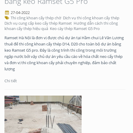
bằng keo Ramset G5 Pro
27-04-2022
Thi công khoan cấy thép chờ
Dịch vụ thi công khoan cấy thép
Dịch vụ cung cấp keo cấy thép Ramset
Hướng dẫn cách thi công
khoan cấy thép hiệu quả
Keo cáy thép Ramset G5 Pro
Ramset Hà Nội là đơn vị được chủ dự án tại Hầm chui Lê Văn Lương
thuê để thi công khoan cấy thép D14, D20 cho toàn bộ dự án bằng
keo Ramset G5 pro. Đây là công trình thi công trong môi trường
ngập nước bởi vậy chủ dự án yêu cầu cáo về hóa chất neo cấy thép
và đơn vị thi công khoan cấy phải chuyên nghiệp, đảm bảo chất
lượng
Chi tiết