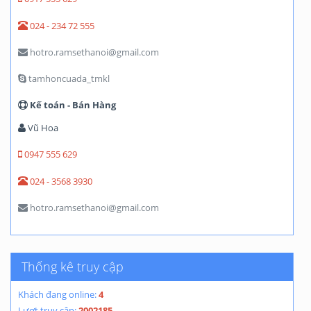
024 - 234 72 555
hotro.ramsethanoi@gmail.com
tamhoncuada_tmkl
Kế toán - Bán Hàng
Vũ Hoa
0947 555 629
024 - 3568 3930
hotro.ramsethanoi@gmail.com
Thống kê truy cập
Khách đang online:
4
Lượt truy cập:
2002185