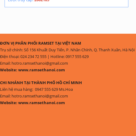
ĐƠN VỊ PHÂN PHỐI RAMSET TẠI VIỆT NAM
Trụ sở chính: Số 156 Khuất Duy Tiến, P. Nhân Chính, Q. Thanh Xuân, Hà Nội
Điện thoại: 024 234 72 555 | Hotline: 0917 555 629
Email: hotro.ramsethanoi@gmail.com
Website: www.ramsethanoi.com
CHI NHÁNH TẠI THÀNH PHỐ HỒ CHÍ MINH
Liên hệ mua hàng: 0947 555 629 Ms.Hoa
Email: hotro.ramsethanoi@gmail.com
Website: www.ramsethanoi.com