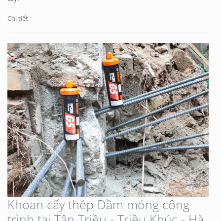
Chi tiết
Khoan cấy thép Dầm móng công
trình tại Tân Triều - Triều Khúc - Hà