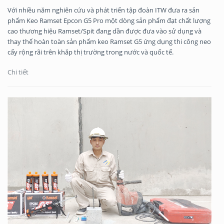
Với nhiều năm nghiên cứu và phát triển tập đoàn ITW đưa ra sản
phẩm Keo Ramset Epcon G5 Pro một dòng sản phẩm đạt chất lượng
cao thương hiệu Ramset/Spit đang dần được đưa vào sử dụng và
thay thế hoàn toàn sản phẩm keo Ramset G5 ứng dụng thi công neo
cấy rộng rãi trên khắp thị trường trong nước và quốc tế.
Chi tiết