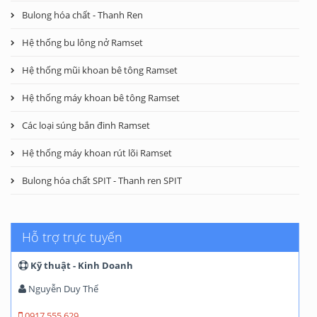
Bulong hóa chất - Thanh Ren
Hệ thống bu lông nở Ramset
Hệ thống mũi khoan bê tông Ramset
Hệ thống máy khoan bê tông Ramset
Các loại súng bắn đinh Ramset
Hệ thống máy khoan rút lõi Ramset
Bulong hóa chất SPIT - Thanh ren SPIT
Hỗ trợ trực tuyến
Kỹ thuật - Kinh Doanh
Nguyễn Duy Thể
0917 555 629