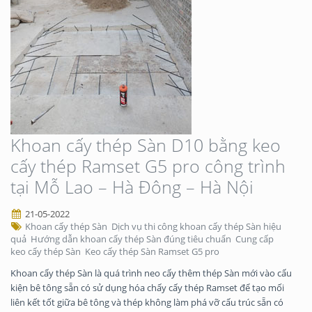
Khoan cấy thép Sàn D10 bằng keo
cấy thép Ramset G5 pro công trình
tại Mỗ Lao – Hà Đông – Hà Nội
21-05-2022
Khoan cấy thép Sàn
Dịch vụ thi công khoan cấy thép Sàn hiệu
quả
Hướng dẫn khoan cấy thép Sàn đúng tiêu chuẩn
Cung cấp
keo cấy thép Sàn
Keo cấy thép Sàn Ramset G5 pro
Khoan cấy thép Sàn là quá trình neo cấy thêm thép Sàn mới vào cấu
kiện bê tông sẵn có sử dụng hóa chấy cấy thép Ramset để tạo mối
liên kết tốt giữa bê tông và thép không làm phá vỡ cấu trúc sẵn có