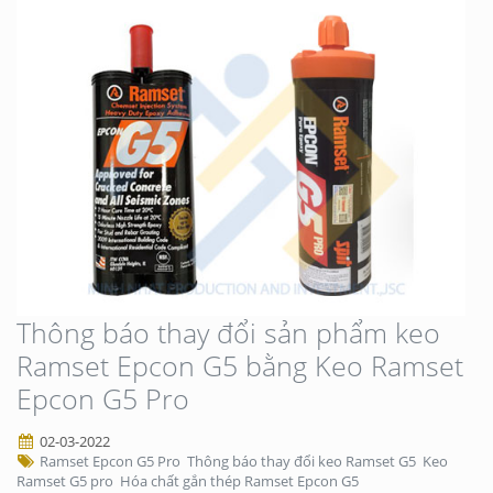
Thông báo thay đổi sản phẩm keo
Ramset Epcon G5 bằng Keo Ramset
Epcon G5 Pro
02-03-2022
Ramset Epcon G5 Pro
Thông báo thay đổi keo Ramset G5
Keo
Ramset G5 pro
Hóa chất gắn thép Ramset Epcon G5