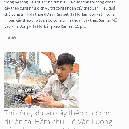
trong bê tông. Sau quá trình tìm hiểu về quy trình thi công khoan
cấy thép cũng như dịch vụ thi công khoan cấy thép Sàn Hiệu quả
chủ công trình đã thuê đơn vị Ramset Hà Nội làm đơn vị thi công
khoan cấy thép cho toàn bộ công trình khoan cấy thép Sàn tại Mỗ
Lao - Hà Đông - Hà Nội bằng keo Ramset G5 pro
Chi tiết
Thi công khoan cấy thép chờ cho
dự án tại Hầm chui Lê Văn Lương