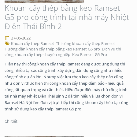
Khoan cấy thép bằng keo Ramset
G5 pro công trình tại nhà máy Nhiệt
Điện Thái Bình 2
27-05-2022
Khoan cấy thép Ramset
Thi công khoan cấy thép Ramset
Hướng dẫn khoan cấy thép bằng keo Ramset G5 pro
Dịch vụ thi
công khoan cấy thép chuyên nghiệp
Keo Ramset G5 Pro
Hiện nay thi công khoan cấy thép Ramset đang được ứng dụng thi
công nhiều tại các công trình xây dựng dân dụng cũng như nhiều
công trình dự án lớn. Nhưng việc lựa chọn keo cấy thép nào cũng
như đơn vị thực hiện thi công khoan cấy thép đảm bảo - hiệu quả
cũng rất quan trọng và cần thiết. Hiểu được điểu này chủ công trình
tại nhà máy Nhiệt Điện Thái Bình 2 đã tìm hiểu và lựa chọn đơn vị
Ramset Hà Nội làm đơn vị trực tiếp thi công khoan cấy thép tại công
trình sử dụng keo cấy thép Ramset G5 pro
Chi tiết