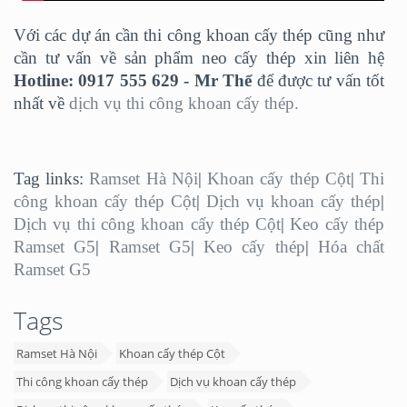
Với các dự án cần thi công khoan cấy thép cũng như
cần tư vấn về sản phẩm neo cấy thép xin liên hệ
Hotline: 0917 555 629 - Mr Thể
để được tư vấn tốt
nhất về
dịch vụ thi công khoan cấy thép.
Tag links:
Ramset Hà Nội
|
Khoan cấy thép Cột
|
Thi
công khoan cấy thép Cột
|
Dịch vụ khoan cấy thép
|
Dịch vụ thi công khoan cấy thép Cột
|
Keo cấy thép
Ramset G5
|
Ramset G5
|
Keo cấy thép
|
Hóa chất
Ramset G5
Tags
Ramset Hà Nội
Khoan cấy thép Cột
Thi công khoan cấy thép
Dịch vụ khoan cấy thép