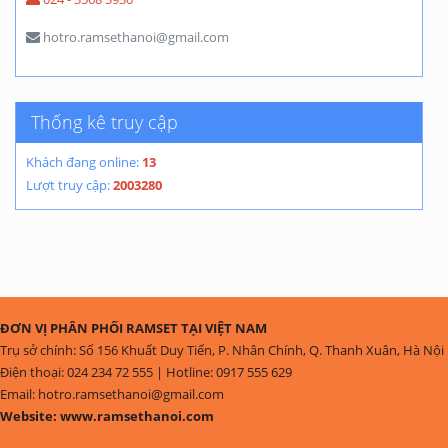
hotro.ramsethanoi@gmail.com
Thống kê truy cập
Khách đang online:
13
Lượt truy cập:
2003280
ĐƠN VỊ PHÂN PHỐI RAMSET TẠI VIỆT NAM
Trụ sở chính: Số 156 Khuất Duy Tiến, P. Nhân Chính, Q. Thanh Xuân, Hà Nội
Điện thoại: 024 234 72 555 | Hotline: 0917 555 629
Email: hotro.ramsethanoi@gmail.com
Website: www.ramsethanoi.com