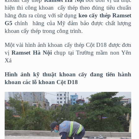
hiện thi công khoan cấy thép theo đúng tiêu chuẩn
hãng đưa ra cùng với sử dụng
keo cấy thép Ramset
G5
chính hãng của Mỹ đảm bảo được chất lượng
khoan cấy thép trong công trình.
Một vài hình ảnh khoan cấy thép Cột D18 được đơn
vị
Ramset Hà Nội
chụp tại Trường mầm non Yên
Xá
Hình ảnh kỹ thuật khoan cấy đang tiến hành
khoan các lỗ khoan Cột D18