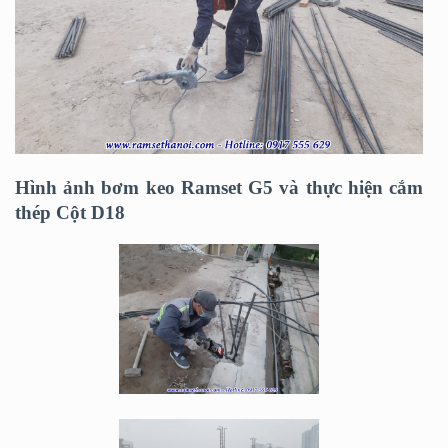
Hình ảnh bơm keo Ramset G5 và thực hiện cắm
thép Cột D18