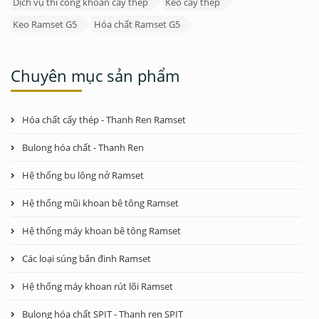
Dịch vụ thi công khoan cấy thép
Keo cấy thép
Keo Ramset G5
Hóa chất Ramset G5
Chuyên mục sản phẩm
Hóa chất cấy thép - Thanh Ren Ramset
Bulong hóa chất - Thanh Ren
Hệ thống bu lông nở Ramset
Hệ thống mũi khoan bê tông Ramset
Hệ thống máy khoan bê tông Ramset
Các loại súng bắn đinh Ramset
Hệ thống máy khoan rút lõi Ramset
Bulong hóa chất SPIT - Thanh ren SPIT