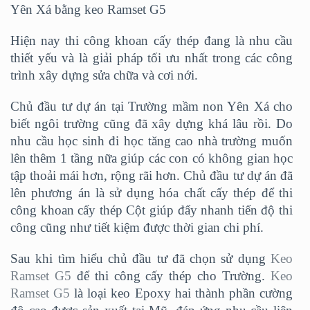
Yên Xá bằng keo Ramset G5
Hiện nay thi công khoan cấy thép đang là nhu cầu
thiết yếu và là giải pháp tối ưu nhất trong các công
trình xây dựng sửa chữa và cơi nới.
Chủ đầu tư dự án tại Trường mầm non Yên Xá cho
biết ngôi trường cũng đã xây dựng khá lâu rồi. Do
nhu cầu học sinh đi học tăng cao nhà trường muốn
lên thêm 1 tầng nữa giúp các con có không gian học
tập thoải mái hơn, rộng rãi hơn. Chủ đầu tư dự án đã
lên phương án là sử dụng hóa chất cấy thép để thi
công khoan cấy thép Cột giúp đẩy nhanh tiến độ thi
công cũng như tiết kiệm được thời gian chi phí.
Sau khi tìm hiểu chủ đầu tư đã chọn sử dụng
Keo
Ramset G5
để thi công cấy thép cho Trường.
Keo
Ramset G5
là loại keo Epoxy hai thành phần cường