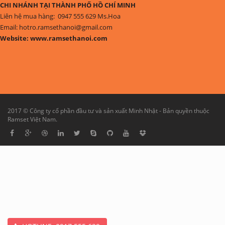
CHI NHÁNH TẠI THÀNH PHỐ HỒ CHÍ MINH
Liên hệ mua hàng: 0947 555 629 Ms.Hoa
Email: hotro.ramsethanoi@gmail.com
Website: www.ramsethanoi.com
2017 © Công ty cổ phần đầu tư và sản xuất Minh Nhật - Bản quyền thuộc
Ramset Việt Nam.