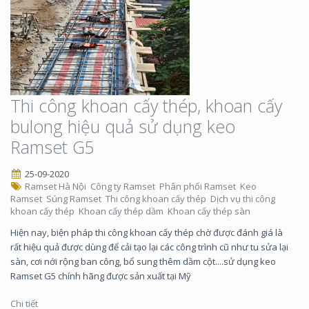
Thi công khoan cấy thép, khoan cấy
bulong hiệu quả sử dụng keo
Ramset G5
25-09-2020
Ramset Hà Nội
Công ty Ramset
Phân phối Ramset
Keo
Ramset
Súng Ramset
Thi công khoan cấy thép
Dịch vụ thi công
khoan cấy thép
Khoan cấy thép dầm
Khoan cấy thép sàn
Hiện nay, biện pháp thi công khoan cấy thép chờ được đánh giá là
rất hiệu quả được dùng để cải tạo lại các công trình cũ như tu sửa lại
sàn, cơi nới rộng ban công, bổ sung thêm dầm cột....sử dụng keo
Ramset G5 chính hãng được sản xuất tại Mỹ
Chi tiết