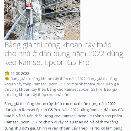
Bảng giá thi công khoan cấy thép
cho nhà ở dân dụng năm 2022 dùng
keo Ramset Epcon G5 Pro
15-03-2022
Bảng giá thi công khoan cấy thép năm 2022
Bảng giá thi công
khoan cấy thép Ramset Epcon G5 Pro mới nhất năm 2022
Báo giá
thi công khoan cấy thép bằng keo Ramset Epcon G5 Pro
Báo giá
thi công khoan cấy thép cho nhà dân
Bảng giá thi công khoan cấy thép cho nhà ở dân dụng năm 2022
dùng keo Ramset Epcon G5 Pro. Năm 2022 hãng Ramset đã thay đổi
bao bì và cải tiến chất lượng keo Ramset Epcon G5 thành sản phẩm
Ramset Epcon G5 Pro chính vì vậy có sự thay đổi về cách thi công
cũng như đơn giá. Chính vì vậy Khoan Cấy Thép Hà Nội có làm bảng