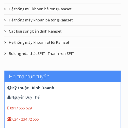
Hệ thống mũi khoan bê tông Ramset
Hệ thống máy khoan bê tông Ramset
Các loại súng bắn đinh Ramset
Hệ thống máy khoan rút lõi Ramset
Bulong hóa chất SPIT - Thanh ren SPIT
Hỗ trợ trực tuyến
Kỹ thuật - Kinh Doanh
Nguyễn Duy Thể
0917 555 629
024 - 234 72 555