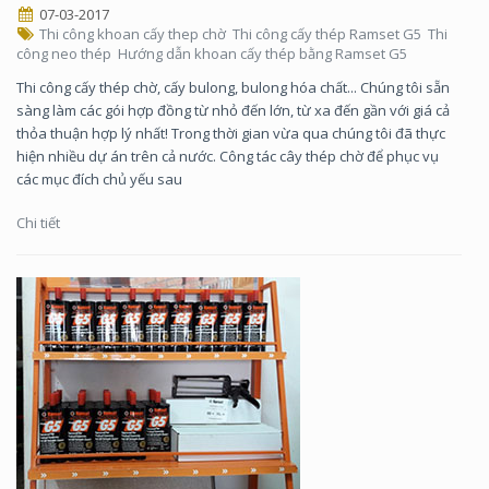
07-03-2017
Thi công khoan cấy thep chờ
Thi công cấy thép Ramset G5
Thi
công neo thép
Hướng dẫn khoan cấy thép bằng Ramset G5
Thi công cấy thép chờ, cấy bulong, bulong hóa chất... Chúng tôi sẵn
sàng làm các gói hợp đồng từ nhỏ đến lớn, từ xa đến gần với giá cả
thỏa thuận hợp lý nhất! Trong thời gian vừa qua chúng tôi đã thực
hiện nhiều dự án trên cả nước. Công tác cây thép chờ để phục vụ
các mục đích chủ yếu sau
Chi tiết