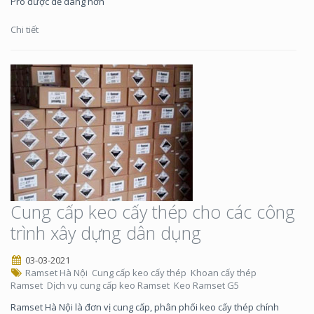
Pro được dễ dàng hơn
Chi tiết
Cung cấp keo cấy thép cho các công
trình xây dựng dân dụng
03-03-2021
Ramset Hà Nội
Cung cấp keo cấy thép
Khoan cấy thép
Ramset
Dịch vụ cung cấp keo Ramset
Keo Ramset G5
Ramset Hà Nội là đơn vị cung cấp, phân phối keo cấy thép chính