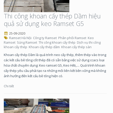
Thi công khoan cấy thép Dầm hiệu
quả sử dụng keo Ramset G5
25-09-2020
Ramset Hà Nội
Công ty Ramset
Phân phối Ramset
Keo
Ramset
Súng Ramset
Thi công khoan cấy thép
Dịch vụ thi công
khoan cấy thép
Khoan cấy thép dầm
Khoan cấy thép sàn
Khoan cấy thép Dầm là quá trình neo cấy thép, thêm thép vào trong
các kết cấu bê tông cốt thép đã có sẵn bằng việc sử dụng ccacs loại
hóa chất chuyên dụng: Keo ramset G5, Keo Hilti,.... Quá trình khoan
cấy thép yêu cầu phải tạo ra những mối liên kết bền vững mà không
ảnh hưởng đến kết cấu bê tông hiện có.
Chi tiết