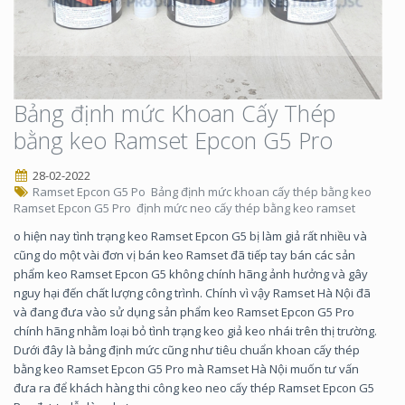
Bảng định mức Khoan Cấy Thép
bằng keo Ramset Epcon G5 Pro
28-02-2022
Ramset Epcon G5 Po
Bảng định mức khoan cấy thép bằng keo
Ramset Epcon G5 Pro
định mức neo cấy thép bằng keo ramset
o hiện nay tình trạng keo Ramset Epcon G5 bị làm giả rất nhiều và
cũng do một vài đơn vị bán keo Ramset đã tiếp tay bán các sản
phẩm keo Ramset Epcon G5 không chính hãng ảnh hưởng và gây
nguy hại đến chất lượng công trình. Chính vì vậy Ramset Hà Nội đã
và đang đưa vào sử dụng sản phẩm keo Ramset Epcon G5 Pro
chính hãng nhằm loại bỏ tình trạng keo giả keo nhái trên thị trường.
Dưới đây là bảng định mức cũng như tiêu chuẩn khoan cấy thép
bằng keo Ramset Epcon G5 Pro mà Ramset Hà Nội muốn tư vấn
đưa ra để khách hàng thi công keo neo cấy thép Ramset Epcon G5