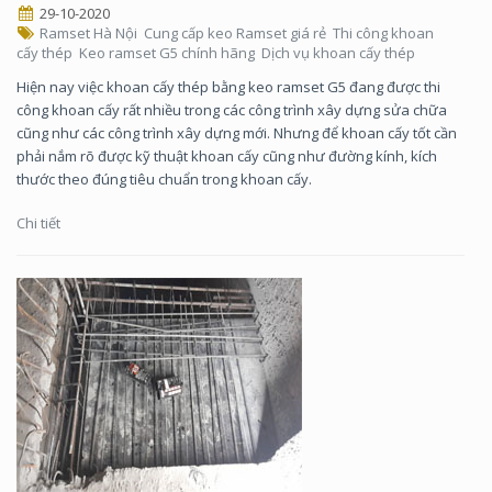
29-10-2020
Ramset Hà Nội
Cung cấp keo Ramset giá rẻ
Thi công khoan
cấy thép
Keo ramset G5 chính hãng
Dịch vụ khoan cấy thép
Hiện nay việc khoan cấy thép bằng keo ramset G5 đang được thi
công khoan cấy rất nhiều trong các công trình xây dựng sửa chữa
cũng như các công trình xây dựng mới. Nhưng để khoan cấy tốt cần
phải nắm rõ được kỹ thuật khoan cấy cũng như đường kính, kích
thước theo đúng tiêu chuẩn trong khoan cấy.
Chi tiết