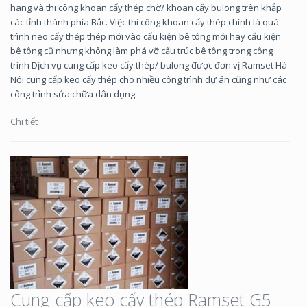
hãng và thi công khoan cấy thép chờ/ khoan cấy bulong trên khắp
các tỉnh thành phía Bắc. Việc thi công khoan cấy thép chính là quá
trình neo cấy thép thép mới vào cấu kiện bê tông mới hay cấu kiện
bê tông cũ nhưng không làm phá vỡ cấu trúc bê tông trong công
trình Dịch vụ cung cấp keo cấy thép/ bulong được đơn vị Ramset Hà
Nội cung cấp keo cấy thép cho nhiều công trình dự án cũng như các
công trình sửa chữa dân dụng.
Chi tiết
Cung cấp keo cấy thép Ramset G5