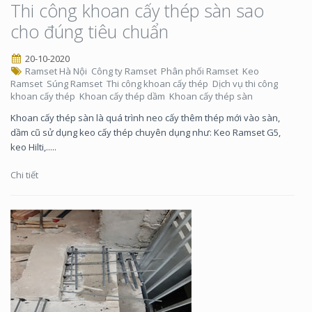
Thi công khoan cấy thép sàn sao
cho đúng tiêu chuẩn
20-10-2020
Ramset Hà Nội
Công ty Ramset
Phân phối Ramset
Keo
Ramset
Súng Ramset
Thi công khoan cấy thép
Dịch vụ thi công
khoan cấy thép
Khoan cấy thép dầm
Khoan cấy thép sàn
Khoan cấy thép sàn là quá trình neo cấy thêm thép mới vào sàn,
dầm cũ sử dụng keo cấy thép chuyên dụng như: Keo Ramset G5,
keo Hilti,.....
Chi tiết