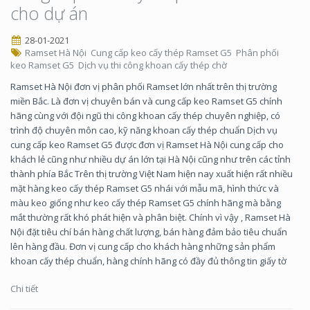
cho dự án
28-01-2021
Ramset Hà Nội
Cung cấp keo cấy thép Ramset G5
Phân phối
keo Ramset G5
Dịch vụ thi công khoan cấy thép chờ
Ramset Hà Nội đơn vị phân phối Ramset lớn nhất trên thị trường
miền Bắc. Là đơn vị chuyên bán và cung cấp keo Ramset G5 chính
hãng cùng với đội ngũ thi công khoan cấy thép chuyên nghiệp, có
trình độ chuyên môn cao, kỹ năng khoan cấy thép chuẩn Dịch vụ
cung cấp keo Ramset G5 được đơn vị Ramset Hà Nội cung cấp cho
khách lẻ cũng như nhiều dự án lớn tại Hà Nội cũng như trên các tỉnh
thành phía Bắc Trên thị trường Việt Nam hiện nay xuất hiện rất nhiều
mặt hàng keo cấy thép Ramset G5 nhái với mẫu mã, hình thức và
màu keo giống như keo cấy thép Ramset G5 chính hãng mà bằng
mắt thường rất khó phát hiện và phân biệt. Chính vì vậy , Ramset Hà
Nội đặt tiêu chí bán hàng chất lượng, bán hàng đảm bảo tiêu chuẩn
lên hàng đầu. Đơn vị cung cấp cho khách hàng những sản phẩm
khoan cấy thép chuẩn, hàng chính hãng có đầy đủ thông tin giấy tờ
Chi tiết