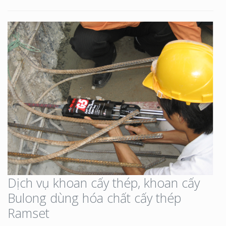
Dịch vụ khoan cấy thép, khoan cấy
Bulong dùng hóa chất cấy thép
Ramset