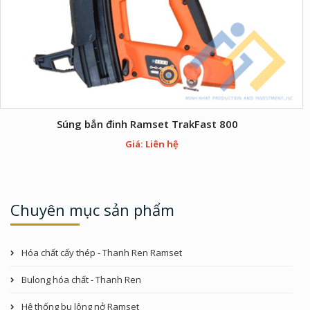
Súng bắn đinh Ramset TrakFast 800
Giá: Liên hệ
Chuyên mục sản phẩm
Hóa chất cấy thép - Thanh Ren Ramset
Bulong hóa chất - Thanh Ren
Hệ thống bu lông nở Ramset