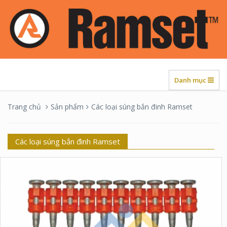
Danh mục
Trang chủ
Sản phẩm
Các loại súng bắn đinh Ramset
Các loại súng bắn đinh Ramset