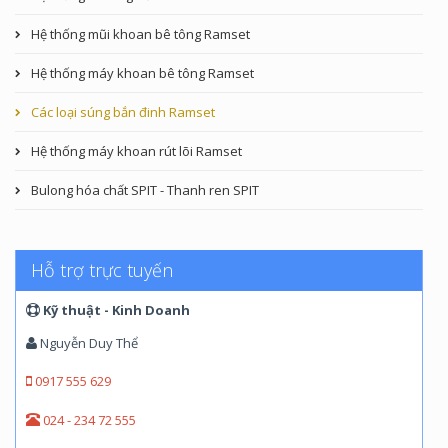
Hệ thống mũi khoan bê tông Ramset
Hệ thống máy khoan bê tông Ramset
Các loại súng bắn đinh Ramset
Hệ thống máy khoan rút lõi Ramset
Bulong hóa chất SPIT - Thanh ren SPIT
Hỗ trợ trực tuyến
Kỹ thuật - Kinh Doanh
Nguyễn Duy Thể
0917 555 629
024 - 234 72 555