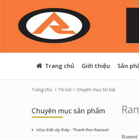
Trang chủ
Giới thiệu
Sản ph
Trang chủ
Tin tức
Chuyên mục tin bài
Ram
Chuyên mục sản phẩm
Hóa chất cấy thép - Thanh Ren Ramset
Ramset