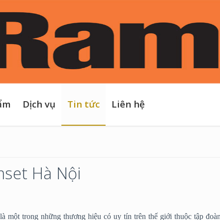
ẩm
Dịch vụ
Tin tức
Liên hệ
set Hà Nội
là một trong những thương hiệu có uy tín trên thế giới thuộc tập đ