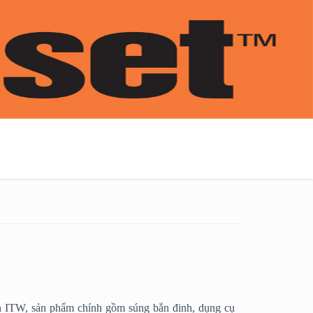
oàn ITW, sản phẩm chính gồm súng bắn đinh, dụng cụ