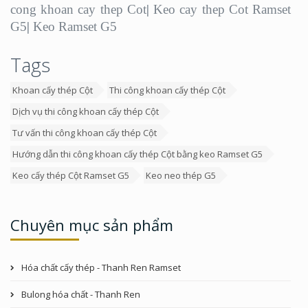
cong khoan cay thep Cot
|
Keo cay thep Cot Ramset
G5
|
Keo Ramset G5
Tags
Khoan cấy thép Cột
Thi công khoan cấy thép Cột
Dịch vụ thi công khoan cấy thép Cột
Tư vấn thi công khoan cấy thép Cột
Hướng dẫn thi công khoan cấy thép Cột bằng keo Ramset G5
Keo cấy thép Cột Ramset G5
Keo neo thép G5
Chuyên mục sản phẩm
Hóa chất cấy thép - Thanh Ren Ramset
Bulong hóa chất - Thanh Ren