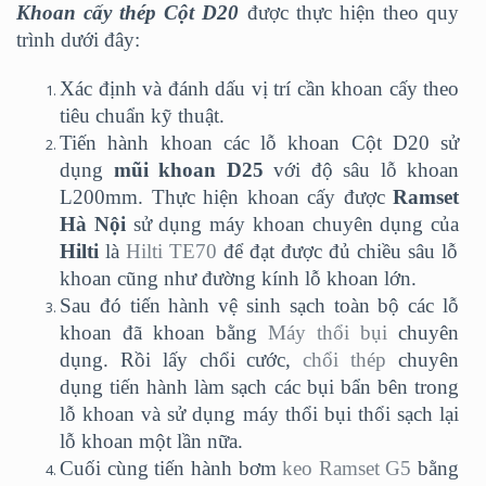
Khoan cấy thép Cột D20
được thực hiện theo quy
trình dưới đây:
Xác định và đánh dấu vị trí cần khoan cấy theo
tiêu chuẩn kỹ thuật.
Tiến hành khoan các lỗ khoan Cột D20 sử
dụng
mũi khoan D25
với độ sâu lỗ khoan
L200mm. Thực hiện khoan cấy được
Ramset
Hà Nội
sử dụng máy khoan chuyên dụng của
Hilti
là
Hilti TE70
để đạt được đủ chiều sâu lỗ
khoan cũng như đường kính lỗ khoan lớn.
Sau đó tiến hành vệ sinh sạch toàn bộ các lỗ
khoan đã khoan bằng
Máy thổi bụi
chuyên
dụng. Rồi lấy chổi cước,
chổi thép
chuyên
dụng tiến hành làm sạch các bụi bẩn bên trong
lỗ khoan và sử dụng máy thổi bụi thổi sạch lại
lỗ khoan một lần nữa.
Cuối cùng tiến hành bơm
keo Ramset G5
bằng