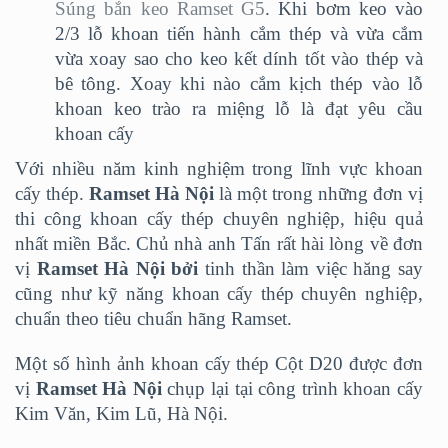
Súng bắn keo Ramset G5
. Khi bơm keo vào
2/3 lỗ khoan tiến hành cắm thép và vừa cắm
vừa xoay sao cho keo kết dính tốt vào thép và
bê tông. Xoay khi nào cắm kịch thép vào lỗ
khoan keo trào ra miệng lỗ là đạt yêu cầu
khoan cấy
Với nhiều năm kinh nghiệm trong lĩnh vực khoan
cấy thép.
Ramset Hà Nội
là một trong những đơn vị
thi công khoan cấy thép chuyên nghiệp, hiệu quả
nhất miền Bắc. Chủ nhà anh Tấn rất hài lòng về đơn
vị
Ramset Hà Nội bởi
tinh thần làm việc hăng say
cũng như kỹ năng khoan cấy thép chuyên nghiệp,
chuẩn theo tiêu chuẩn hãng Ramset.
Một số hình ảnh khoan cấy thép Cột D20 được đơn
vị
Ramset Hà Nội
chụp lại tại công trình khoan cấy
Kim Văn, Kim Lũ, Hà Nội.