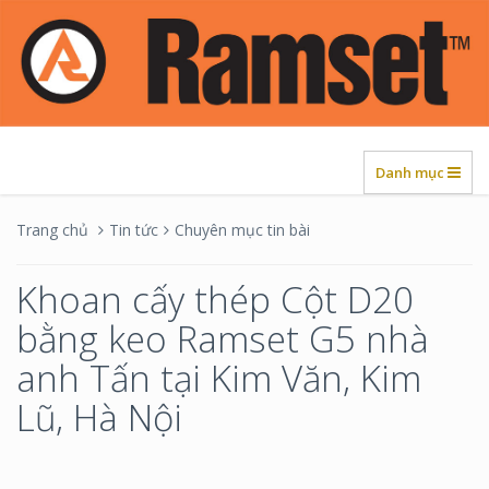
Danh mục
Trang chủ
Tin tức
Chuyên mục tin bài
Khoan cấy thép Cột D20
bằng keo Ramset G5 nhà
anh Tấn tại Kim Văn, Kim
Lũ, Hà Nội