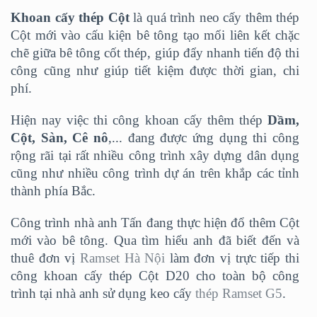
Khoan cấy thép Cột
là quá trình neo cấy thêm thép
Cột mới vào cấu kiện bê tông tạo mối liên kết chặc
chẽ giữa bê tông cốt thép, giúp đẩy nhanh tiến độ thi
công cũng như giúp tiết kiệm được thời gian, chi
phí.
Hiện nay việc thi công khoan cấy thêm thép
Dầm,
Cột, Sàn, Cê nô
,... đang được ứng dụng thi công
rộng rãi tại rất nhiều công trình xây dựng dân dụng
cũng như nhiều công trình dự án trên khắp các tỉnh
thành phía Bắc.
Công trình nhà anh Tấn đang thực hiện đổ thêm Cột
mới vào bê tông. Qua tìm hiểu anh đã biết đến và
thuê đơn vị
Ramset Hà Nội
làm đơn vị trực tiếp thi
công khoan cấy thép Cột D20 cho toàn bộ công
trình tại nhà anh sử dụng keo cấy
thép Ramset G5
.