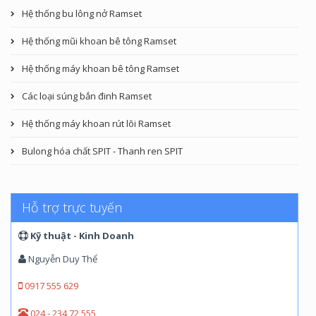
Hệ thống bu lông nở Ramset
Hệ thống mũi khoan bê tông Ramset
Hệ thống máy khoan bê tông Ramset
Các loại súng bắn đinh Ramset
Hệ thống máy khoan rút lõi Ramset
Bulong hóa chất SPIT - Thanh ren SPIT
Hỗ trợ trực tuyến
Kỹ thuật - Kinh Doanh
Nguyễn Duy Thể
0917 555 629
024 - 234 72 555