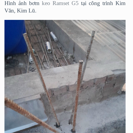
Hình ảnh bơm
keo Ramset G5
tại công trình Kim
Văn, Kim Lũ.