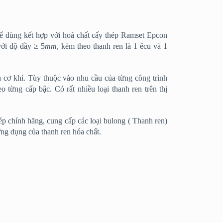
để dùng kết hợp với hoá chất cấy thép Ramset Epcon
ới độ dầy ≥ 5
mm
, kèm theo thanh ren là 1 êcu và 1
à cơ khí. Tùy thuộc vào nhu cầu của từng công trình
từng cấp bậc. Có rất nhiều loại thanh ren trên thị
p chính hãng, cung cấp các loại bulong ( Thanh ren)
ng dụng của thanh ren hóa chất.