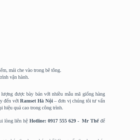
iểm, mái che vào trong bê tông.
trình vận hành.
hất lượng được bày bán với nhiều mẫu mã giống hàng
ãy đến với
Ramset Hà Nội
– đơn vị chúng tôi tư vấn
i hiệu quả cao trong công trình.
i lòng liên hệ
Hotline: 0917 555 629 - Mr Thể
để