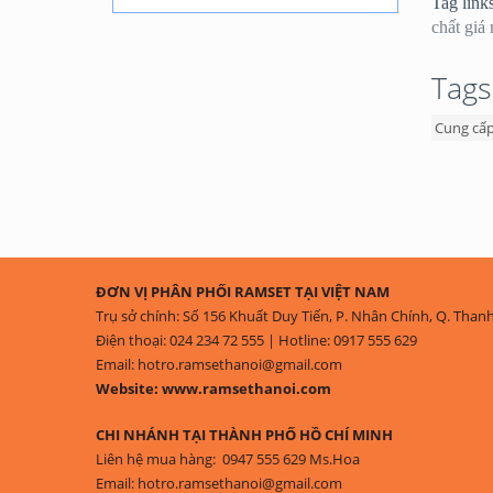
Tag link
chất giá 
Tags
Cung cấp
ĐƠN VỊ PHÂN PHỐI RAMSET TẠI VIỆT NAM
Trụ sở chính: Số 156 Khuất Duy Tiến, P. Nhân Chính, Q. Than
Điện thoại: 024 234 72 555 | Hotline: 0917 555 629
Email: hotro.ramsethanoi@gmail.com
Website: www.ramsethanoi.com
CHI NHÁNH TẠI THÀNH PHỐ HỒ CHÍ MINH
Liên hệ mua hàng: 0947 555 629 Ms.Hoa
Email: hotro.ramsethanoi@gmail.com