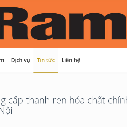
ẩm
Dịch vụ
Tin tức
Liên hệ
g cấp thanh ren hóa chất chính
Nội