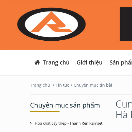
Trang chủ
Giới thiệu
Sản ph
Trang chủ
Tin tức
Chuyên mục tin bài
Cun
Chuyên mục sản phẩm
Hà 
Hóa chất cấy thép - Thanh Ren Ramset