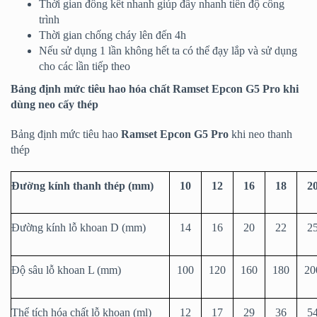
Thời gian đông kết nhanh giúp đẩy nhanh tiến độ công
trình
Thời gian chống cháy lên đến 4h
Nếu sử dụng 1 lần không hết ta có thể đạy lắp và sử dụng
cho các lần tiếp theo
Bảng định mức tiêu hao hóa chất Ramset Epcon G5 Pro khi
dùng neo cấy thép
Bảng định mức tiêu hao
Ramset Epcon G5
Pro
khi neo thanh
thép
Đường kính thanh thép (mm)
10
12
16
18
2
Đường kính lỗ khoan D (mm)
14
16
20
22
2
Độ sâu lỗ khoan L (mm)
100
120
160
180
20
Thể tích hóa chất lỗ khoan (ml)
12
17
29
36
5