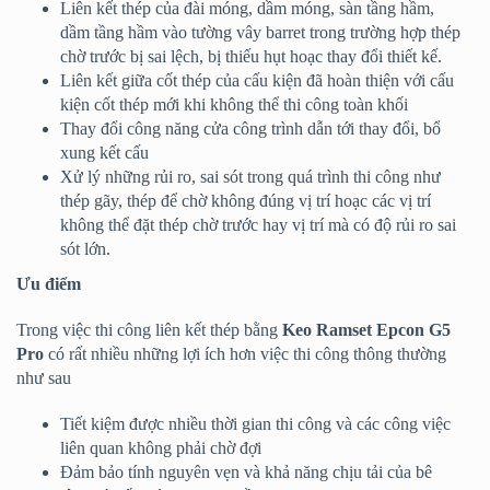
Liên kết thép của đài móng, dầm móng, sàn tầng hầm,
dầm tầng hầm vào tường vây barret trong trường hợp thép
chờ trước bị sai lệch, bị thiếu hụt hoạc thay đổi thiết kế.
Liên kết giữa cốt thép của cấu kiện đã hoàn thiện với cấu
kiện cốt thép mới khi không thể thi công toàn khối
Thay đổi công năng cửa công trình dẫn tới thay đổi, bổ
xung kết cấu
Xử lý những rủi ro, sai sót trong quá trình thi công như
thép gãy, thép để chờ không đúng vị trí hoạc các vị trí
không thể đặt thép chờ trước hay vị trí mà có độ rủi ro sai
sót lớn.
Ưu điểm
Trong việc thi công liên kết thép bằng
Keo Ramset Epcon G5
Pro
có rất nhiều những lợi ích hơn việc thi công thông thường
như sau
Tiết kiệm được nhiều thời gian thi công và các công việc
liên quan không phải chờ đợi
Đảm bảo tính nguyên vẹn và khả năng chịu tải của bê