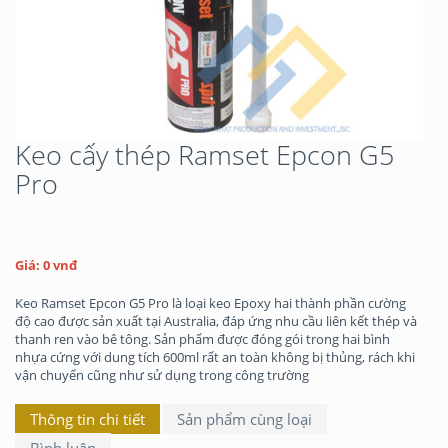
Keo cấy thép Ramset Epcon G5
Pro
Giá: 0 vnđ
Keo Ramset Epcon G5 Pro là loại keo Epoxy hai thành phần cường
độ cao được sản xuất tại Australia, đáp ứng nhu cầu liên kết thép và
thanh ren vào bê tông. Sản phẩm được đóng gói trong hai bình
nhựa cứng với dung tích 600ml rất an toàn không bị thủng, rách khi
vận chuyển cũng như sử dụng trong công trường
Thông tin chi tiết
Sản phẩm cùng loại