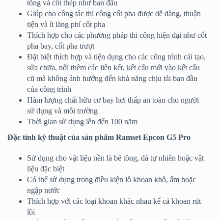
tông và cốt thép như ban đầu
Giúp cho công tác thi công cốt pha được dễ dàng, thuận
tiện và ít lãng phí cốt pha
Thích hợp cho các phương pháp thi công hiện đại như cốt
pha bay, cốt pha trượt
Đặt biệt thích hợp và tiện dụng cho các công trình cải tạo,
sửa chữa, nối thêm các liên kết, kết cấu mới vào kết cấu
cũ mà không ảnh hưởng đến khả năng chịu tải ban đầu
của công trình
Hàm lượng chất hữu cơ bay hơi thấp an toàn cho người
sử dụng và môi trường
Thời gian sử dụng lên đến 100 năm
Đặc tính kỹ thuật của sản phẩm Ramset Epcon G5 Pro
Sử dụng cho vật liệu nền là bê tông, đá tự nhiên hoặc vật
liệu đặc biệt
Có thể sử dụng trong điều kiện lỗ khoan khô, ẩm hoặc
ngập nước
Thích hợp với các loại khoan khác nhau kể cả khoan rút
lõi