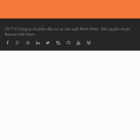
2017 © Công ty cổ phần đầu tư và sản xuất Minh Nhật - Bản quyền thuộc
Ramset Việt Nam.